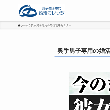
ホーム
奥手男子専用の婚活攻略セミナー
奥手男子専用の婚